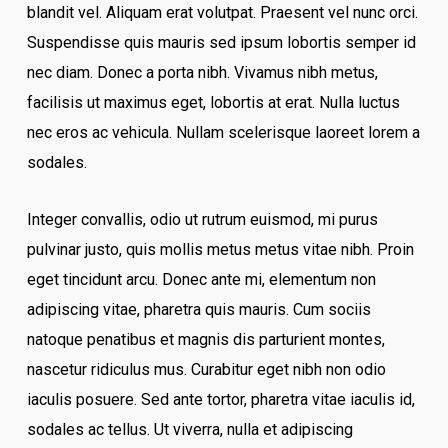
blandit vel. Aliquam erat volutpat. Praesent vel nunc orci.
Suspendisse quis mauris sed ipsum lobortis semper id
nec diam. Donec a porta nibh. Vivamus nibh metus,
facilisis ut maximus eget, lobortis at erat. Nulla luctus
nec eros ac vehicula. Nullam scelerisque laoreet lorem a
sodales.
Integer convallis, odio ut rutrum euismod, mi purus
pulvinar justo, quis mollis metus metus vitae nibh. Proin
eget tincidunt arcu. Donec ante mi, elementum non
adipiscing vitae, pharetra quis mauris. Cum sociis
natoque penatibus et magnis dis parturient montes,
nascetur ridiculus mus. Curabitur eget nibh non odio
iaculis posuere. Sed ante tortor, pharetra vitae iaculis id,
sodales ac tellus. Ut viverra, nulla et adipiscing