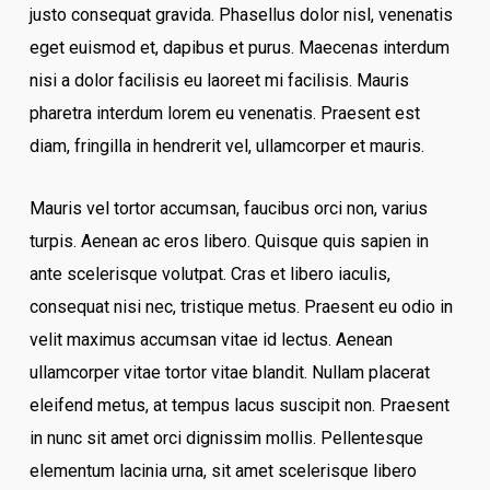
justo consequat gravida. Phasellus dolor nisl, venenatis
eget euismod et, dapibus et purus. Maecenas interdum
nisi a dolor facilisis eu laoreet mi facilisis. Mauris
pharetra interdum lorem eu venenatis. Praesent est
diam, fringilla in hendrerit vel, ullamcorper et mauris.
Mauris vel tortor accumsan, faucibus orci non, varius
turpis. Aenean ac eros libero. Quisque quis sapien in
ante scelerisque volutpat. Cras et libero iaculis,
consequat nisi nec, tristique metus. Praesent eu odio in
velit maximus accumsan vitae id lectus. Aenean
ullamcorper vitae tortor vitae blandit. Nullam placerat
eleifend metus, at tempus lacus suscipit non. Praesent
in nunc sit amet orci dignissim mollis. Pellentesque
elementum lacinia urna, sit amet scelerisque libero