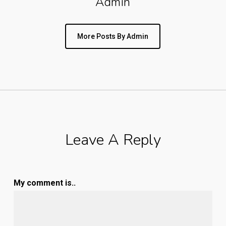
Admin
More Posts By Admin
Leave A Reply
My comment is..