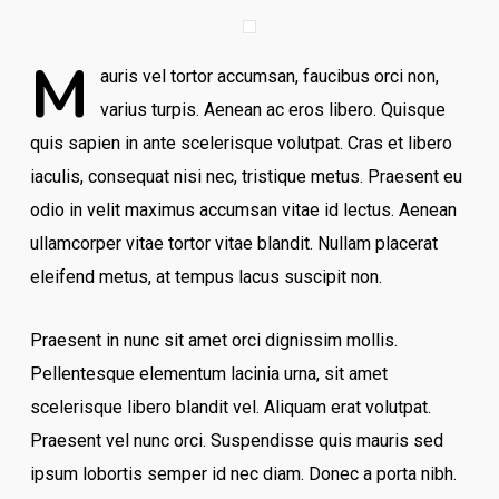
M
auris vel tortor accumsan, faucibus orci non,
varius turpis. Aenean ac eros libero. Quisque
quis sapien in ante scelerisque volutpat. Cras et libero
iaculis, consequat nisi nec, tristique metus. Praesent eu
odio in velit maximus accumsan vitae id lectus. Aenean
ullamcorper vitae tortor vitae blandit. Nullam placerat
eleifend metus, at tempus lacus suscipit non.
Praesent in nunc sit amet orci dignissim mollis.
Pellentesque elementum lacinia urna, sit amet
scelerisque libero blandit vel. Aliquam erat volutpat.
Praesent vel nunc orci. Suspendisse quis mauris sed
ipsum lobortis semper id nec diam. Donec a porta nibh.